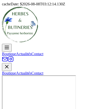
cacheDate: $
2026-08-08T03:12:14.130Z
Boutique
Actualités
Contact
Boutique
Actualités
Contact